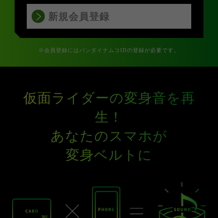
新規会員登録
※会員登録にはバンダイナムコIDの登録が必要です。
仮面ライダーの変身音を再
生！
あなたのスマホが
変身ベルトに